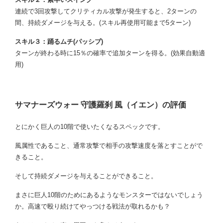
連続で3回攻撃してクリティカル攻撃が発生すると、2ターンの
間、持続ダメージを与える。(スキル再使用可能まで5ターン)
スキル３：踊るムチ(パッシブ)
ターンが終わる時に15％の確率で追加ターンを得る。(効果自動適
用)
サマナーズウォー 守護羅刹 風（イエン）の評価
とにかく巨人の10階で使いたくなるスペックです。
風属性であること、通常攻撃で相手の攻撃速度を落とすことがで
きること。
そして持続ダメージを与えることができること。
まさに巨人10階のためにあるようなモンスターではないでしょう
か。高速で殴り続けてやっつける戦法が取れるかも？