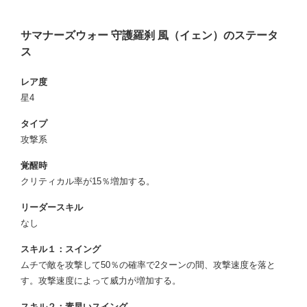
サマナーズウォー 守護羅刹 風（イェン）のステータ
ス
レア度
星4
タイプ
攻撃系
覚醒時
クリティカル率が15％増加する。
リーダースキル
なし
スキル１：スイング
ムチで敵を攻撃して50％の確率で2ターンの間、攻撃速度を落と
す。攻撃速度によって威力が増加する。
スキル２：素早いスイング