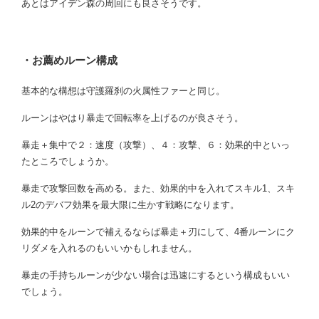
あとはアイデン森の周回にも良さそうです。
・お薦めルーン構成
基本的な構想は守護羅刹の火属性ファーと同じ。
ルーンはやはり暴走で回転率を上げるのが良さそう。
暴走＋集中で２：速度（攻撃）、４：攻撃、６：効果的中といっ
たところでしょうか。
暴走で攻撃回数を高める。また、効果的中を入れてスキル1、スキ
ル2のデバフ効果を最大限に生かす戦略になります。
効果的中をルーンで補えるならば暴走＋刃にして、4番ルーンにク
リダメを入れるのもいいかもしれません。
暴走の手持ちルーンが少ない場合は迅速にするという構成もいい
でしょう。