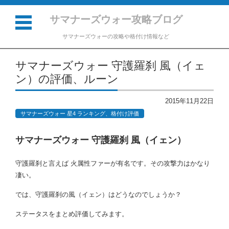
サマナーズウォー攻略ブログ
サマナーズウォーの攻略や格付け情報など
コンテンツに移動
サマナーズウォー 守護羅刹 風（イェ
ン）の評価、ルーン
2015年11月22日
サマナーズウォー 星4 ランキング、格付け評価
サマナーズウォー 守護羅刹 風（イェン）
守護羅刹と言えば 火属性ファーが有名です。その攻撃力はかなり
凄い。
では、守護羅刹の風（イェン）はどうなのでしょうか？
ステータスをまとめ評価してみます。