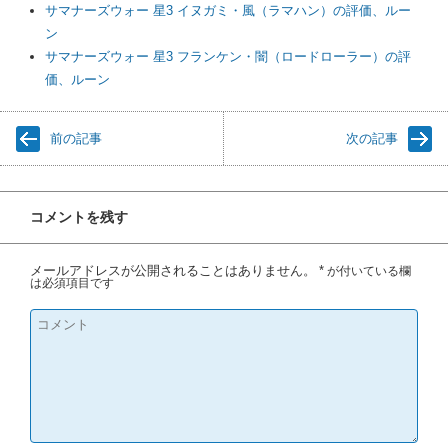
サマナーズウォー 星3 イヌガミ・風（ラマハン）の評価、ルー
ン
サマナーズウォー 星3 フランケン・闇（ロードローラー）の評
価、ルーン
前の記事
次の記事
コメントを残す
メールアドレスが公開されることはありません。
*
が付いている欄
は必須項目です