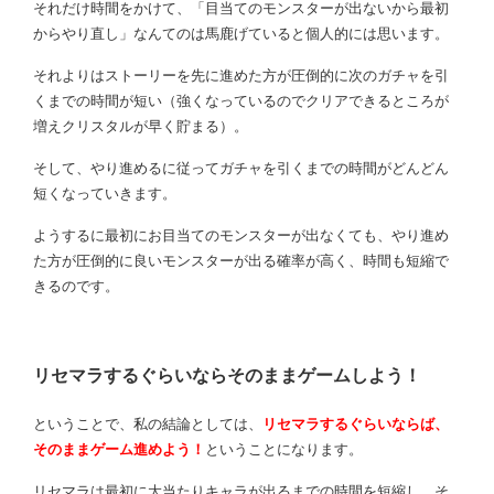
それだけ時間をかけて、「目当てのモンスターが出ないから最初
からやり直し」なんてのは馬鹿げていると個人的には思います。
それよりはストーリーを先に進めた方が圧倒的に次のガチャを引
くまでの時間が短い（強くなっているのでクリアできるところが
増えクリスタルが早く貯まる）。
そして、やり進めるに従ってガチャを引くまでの時間がどんどん
短くなっていきます。
ようするに最初にお目当てのモンスターが出なくても、やり進め
た方が圧倒的に良いモンスターが出る確率が高く、時間も短縮で
きるのです。
リセマラするぐらいならそのままゲームしよう！
ということで、私の結論としては、
リセマラするぐらいならば、
そのままゲーム進めよう！
ということになります。
リセマラは最初に大当たりキャラが出るまでの時間を短縮し、そ