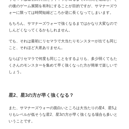
の後のゲーム展開を有利にすることが目的ですが、サマナーズウ
ォーに限っては時間短縮どころか逆に長くなってしまいます。
もちろん、サマナーズウォーで強くなるまではかなり大変なので
しんどくなってくるかもしれません。
でも、それは最初にリセマラで大当たりモンスターが出ても同じ
こと、それほど大差ありません。
ならばリセマラで何度も同じことをするよりも、多少弱くてもた
くさんのモンスターを集めて早く強くなった方が簡単で楽しいで
しょう。
星2、星3の方が早く強くなる？
また、サマナーズウォーの面白いところは大当たりの星4、星5よ
りもレベルが低そうな星2、星3の方が早く強くなる場合も多いと
いうことです。