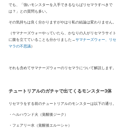
でも、「強いモンスターを入手できるならばリセマラすべきで
は？」との質問も多い。
その気持ちは良く分かりますがやはり私の結論は変わりません。
（サマナーズウォーやっていたら、かなりの人がリセマラサイト
に腹を立てていることも分かりました→
サマナーズウォー、リセ
マラの不思議
）
それも含めてサマナーズウォーのリセマラについて解説します。
チュートリアルのガチャで出てくるモンスター3体
リセマラをする前のチュートリアルのモンスターは以下の通り。
・ヘルハウンド火（覚醒後ジーク）
・フェアリー水（覚醒後エルーシャ）