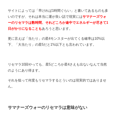
サイトによっては「早ければ1時間ぐらい」と書いてあるものも多
いのですが、それは本当に運が良い話で現実には
サマナーズウォ
ーのリセマラは数時間、それどころか途中でエネルギーが尽きて1
日がかりになることも
あろうと思います。
更に言えば「当たり」の星4モンスターが出てくる確率は10%以
下、「大当たり」の星5だと1%以下とも言われています。
リセマラ10回やっても、星5どころか星4さえも出ないなんて当然
のようにあり得ます。
それを狙って何度もリセマラするとういのは現実的ではありませ
ん。
サマナーズウォーのリセマラは意味がない