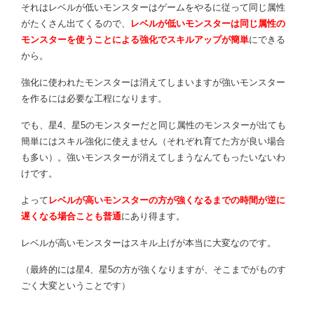
それはレベルが低いモンスターはゲームをやるに従って同じ属性
がたくさん出てくるので、
レベルが低いモンスターは同じ属性の
モンスターを使うことによる強化でスキルアップが簡単
にできる
から。
強化に使われたモンスターは消えてしまいますが強いモンスター
を作るには必要な工程になります。
でも、星4、星5のモンスターだと同じ属性のモンスターが出ても
簡単にはスキル強化に使えません（それぞれ育てた方が良い場合
も多い）。強いモンスターが消えてしまうなんてもったいないわ
けです。
よって
レベルが高いモンスターの方が強くなるまでの時間が逆に
遅くなる場合ことも普通
にあり得ます。
レベルが高いモンスターはスキル上げが本当に大変なのです。
（最終的には星4、星5の方が強くなりますが、そこまでがものす
ごく大変ということです）