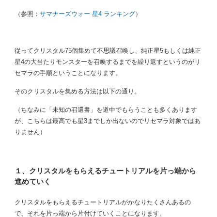
（参照：
サマナーズウォー 星4 ランキング
）
従ってクリスタル75個集めて不思議召喚し、純正星5もしくは純正
星4の大当たりモンスターを召喚するまでを繰り返すというのがリ
セマラの手順ということになります。
そのクリスタルを集める方法は以下の通り。
（ちなみに「未知の召還書」を道中でもらうことも多くあります
が、こちらは最高でも星3までしか出ないのでリセマラ対象ではあ
りません）
１、クリスタルをもらえるチュートリアルを片っ端から
進めていく
クリスタルをもらえるチュートリアルがかなりたくさんあるの
で、それを片っ端から片付けていくことになります。