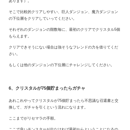
あります）。
そこで比較的クリアしやすい、巨人ダンジョン、魔力ダンジョン
の下位層をクリアしていってください。
それぞれのダンジョンの階数毎に、最初のクリアでクリスタル5個
もらえます。
クリアできそうにない場合は強そうなフレンドの力を借りてくだ
さい。
もしくは他のダンジョンの下位層にチャレンジしてください。
6、クリスタルが75個貯まったらガチャ
あれこれやってクリスタルが75個貯まったら不思議な召還書と交
換して、ガチャを引くという流れになります。
ここまでがリセマラの手順。
ここで良いモンスターが出なければ最初からということになるの