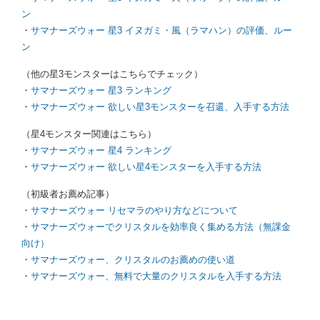
ン
・
サマナーズウォー 星3 イヌガミ・風（ラマハン）の評価、ルー
ン
（他の星3モンスターはこちらでチェック）
・
サマナーズウォー 星3 ランキング
・
サマナーズウォー 欲しい星3モンスターを召還、入手する方法
（星4モンスター関連はこちら）
・
サマナーズウォー 星4 ランキング
・
サマナーズウォー 欲しい星4モンスターを入手する方法
（初級者お薦め記事）
・
サマナーズウォー リセマラのやり方などについて
・
サマナーズウォーでクリスタルを効率良く集める方法（無課金
向け）
・
サマナーズウォー、クリスタルのお薦めの使い道
・
サマナーズウォー、無料で大量のクリスタルを入手する方法