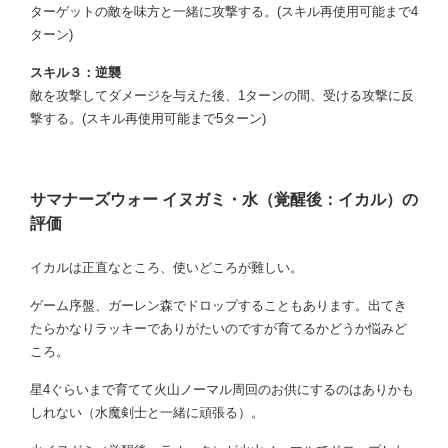
ターゲットの敵を味方と一緒に攻撃する。(スキル再使用可能まで4
ターン)
スキル３：逆襲
敵を攻撃してダメージを与えた後、1ターンの間、受ける攻撃に反
撃する。(スキル再使用可能まで5ターン)
サマナーズウォー イヌガミ・水（覚醒後：イカル）の
評価
イカルは正直なところ、使いどころが難しい。
ゲーム序盤、ガーレン森でドロップすることもあります。出てき
たらかなりラッキーでありがたいのですが育てるかどうか悩みど
ころ。
星4ぐらいまで育てて火山ノーマル周回のお供にするのはありかも
しれない（水魔剣士と一緒に頑張る）。