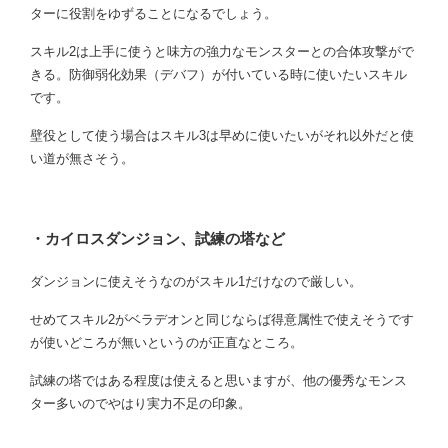
ターに役割をゆずることになるでしょう。
スキル2は上手に使うと味方の強力なモンスターとの合体攻撃がで
きる。防御弱化効果（デバフ）が付いている時に使いたいスキル
です。
壁役として使う場合はスキル3は早めに使いたいがそれ以外だと使
い道が無さそう。
・カイロスダンジョン、試練の塔など
ダンジョンに使えそうなのがスキル1だけなので厳しい。
せめてスキル2がベラデオンと同じならば得意属性で使えそうです
が使いどころが無いというのが正直なところ。
試練の塔ではある程度は使えると思いますが、他の優秀なモンス
ター多いのでやはり実力不足の印象。