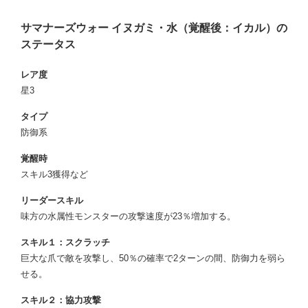
サマナーズウォー イヌガミ・水（覚醒後：イカル）の
ステータス
レア度
星3
タイプ
防御系
覚醒時
スキル3獲得など
リーダースキル
味方の水属性モンスターの攻撃速度が23％増加する。
スキル１：スクラッチ
巨大な爪で敵を攻撃し、50％の確率で2ターンの間、防御力を弱ら
せる。
スキル２：協力攻撃