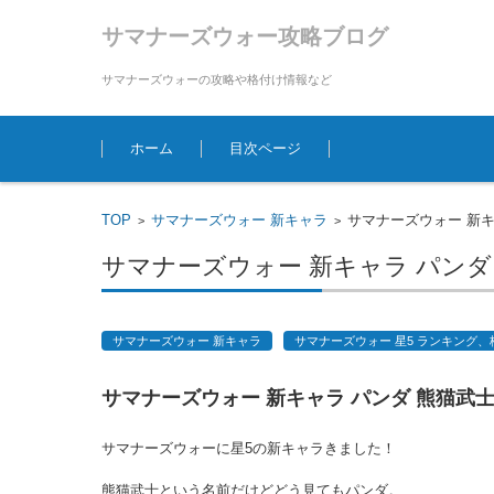
サマナーズウォー攻略ブログ
サマナーズウォーの攻略や格付け情報など
コンテンツに移動
ホーム
目次ページ
TOP
サマナーズウォー 新キャラ
サマナーズウォー 新
>
>
サマナーズウォー 新キャラ パンダ
サマナーズウォー 新キャラ
サマナーズウォー 星5 ランキング
サマナーズウォー 新キャラ パンダ 熊猫武
サマナーズウォーに星5の新キャラきました！
熊猫武士という名前だけどどう見てもパンダ。