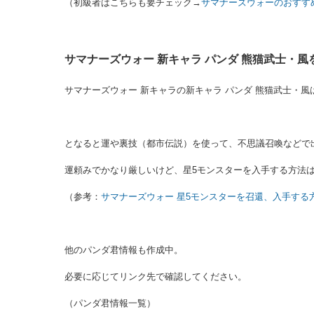
（初級者はこちらも要チェック→
サマナーズウォーのおすす
サマナーズウォー 新キャラ パンダ 熊猫武士・
サマナーズウォー 新キャラの新キャラ パンダ 熊猫武士・
となると運や裏技（都市伝説）を使って、不思議召喚などで
運頼みでかなり厳しいけど、星5モンスターを入手する方法
（参考：
サマナーズウォー 星5モンスターを召還、入手する
他のパンダ君情報も作成中。
必要に応じてリンク先で確認してください。
（パンダ君情報一覧）