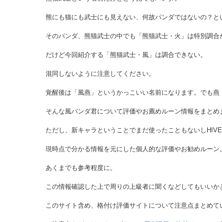
熊にも猫にも武士にも見えない、何故パンダではないの？と
そのパンダ、熊猫武士の中でも「熊猫武士・火」は特別調合
だけど今回紹介する「熊猫武士・風」は調合できない。
混同しないように注意してください。
覚醒後は「風燕」というかっこいい名前になります。でも燕
そんな風パンダ君について評価やお薦めルーン情報をまとめ
ただし、新キャラということでまだ使ったこともないしHIV
現時点で分かる情報を元にした個人的な評価やお勧めルーン
あくまでも参考程度に。
この情報確認した上で周りの上級者に聞くなどしてもいいか
このサイト含め、格付け評価サイトについて注意点まとめて