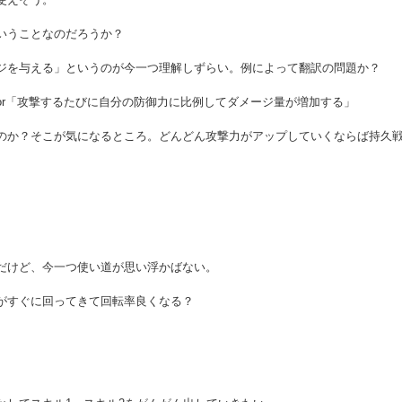
いうことなのだろうか？
ジを与える」というのが今一つ理解しずらい。例によって翻訳の問題か？
or「攻撃するたびに自分の防御力に比例してダメージ量が増加する」
のか？そこが気になるところ。どんどん攻撃力がアップしていくならば持久
だけど、今一つ使い道が思い浮かばない。
がすぐに回ってきて回転率良くなる？