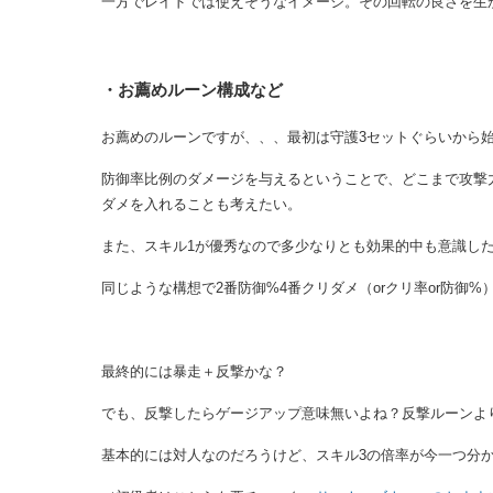
一方でレイドでは使えそうなイメージ。その回転の良さを生
・お薦めルーン構成など
お薦めのルーンですが、、、最初は守護3セットぐらいから
防御率比例のダメージを与えるということで、どこまで攻撃
ダメを入れることも考えたい。
また、スキル1が優秀なので多少なりとも効果的中も意識し
同じような構想で2番防御%4番クリダメ（orクリ率or防御%
最終的には暴走＋反撃かな？
でも、反撃したらゲージアップ意味無いよね？反撃ルーンよ
基本的には対人なのだろうけど、スキル3の倍率が今一つ分