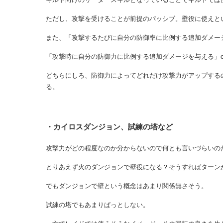
ただし、攻撃を受けることが前提のパッシブ。壁役に使えと
また、「攻撃するたびに自分の防御率に比例する追加ダメー
「攻撃時に自分の防御力に比例する追加ダメージを与える」
どちらにしろ、防御力によってどれだけ攻撃力がアップする
る。
・カイロスダンジョン、試練の塔など
攻撃力がどの程度なのか分からないので何とも言いづらいの
とりあえず火のダンジョンで壁役になる？そうすればターン
でもダンジョンで壁という概念はあまり関係無さそう。
試練の塔でもあまりぱっとしない。