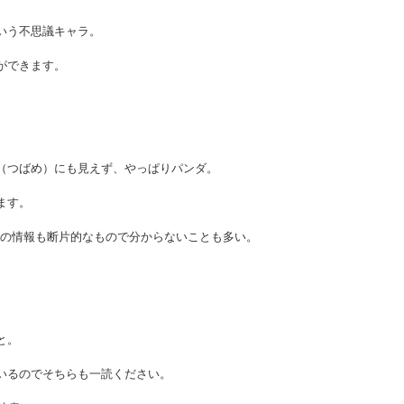
いう不思議キャラ。
ができます。
（つばめ）にも見えず、やっぱりパンダ。
ます。
Eの情報も断片的なもので分からないことも多い。
。
と。
いるのでそちらも一読ください。