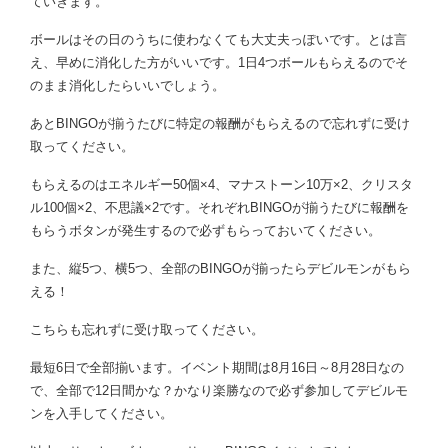
ていきます。
ボールはその日のうちに使わなくても大丈夫っぽいです。とは言
え、早めに消化した方がいいです。1日4つボールもらえるのでそ
のまま消化したらいいでしょう。
あとBINGOが揃うたびに特定の報酬がもらえるので忘れずに受け
取ってください。
もらえるのはエネルギー50個×4、マナストーン10万×2、クリスタ
ル100個×2、不思議×2です。それぞれBINGOが揃うたびに報酬を
もらうボタンが発生するので必ずもらっておいてください。
また、縦5つ、横5つ、全部のBINGOが揃ったらデビルモンがもら
える！
こちらも忘れずに受け取ってください。
最短6日で全部揃います。イベント期間は8月16日～8月28日なの
で、全部で12日間かな？かなり楽勝なので必ず参加してデビルモ
ンを入手してください。