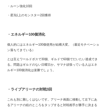
・ルーン強化10回
・星3以上のモンスター2回獲得
・エネルギー100個消化
個人的にはエネルギー100個使用が結構大変。（最近モチベーショ
ン落ちてきている）
とは言えワールドボスで30個、ギルドで60個でだいたい達成でき
る。問題はギルドのない日曜日か。サマナ頑張っている人はエネ
ルギー100個消化は楽勝でしょう。
・ライブアリーナの対戦3回
これも別に難しくはないです。アリーナ画面に移動して左下にあ
るアリーナの絵のところをタップすると対戦相手が勝手に決まる