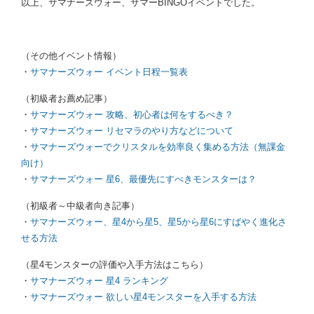
以上、サマナーズウォー、サマーBINGOイベントでした。
（その他イベント情報）
・
サマナーズウォー イベント日程一覧表
（初級者お薦め記事）
・
サマナーズウォー 攻略、初心者は何をするべき？
・
サマナーズウォー リセマラのやり方などについて
・
サマナーズウォーでクリスタルを効率良く集める方法（無課金
向け）
・
サマナーズウォー 星6、最優先にすべきモンスターは？
（初級者～中級者向き記事）
・
サマナーズウォー、星4から星5、星5から星6にすばやく進化さ
せる方法
（星4モンスターの評価や入手方法はこちら）
・
サマナーズウォー 星4 ランキング
・
サマナーズウォー 欲しい星4モンスターを入手する方法