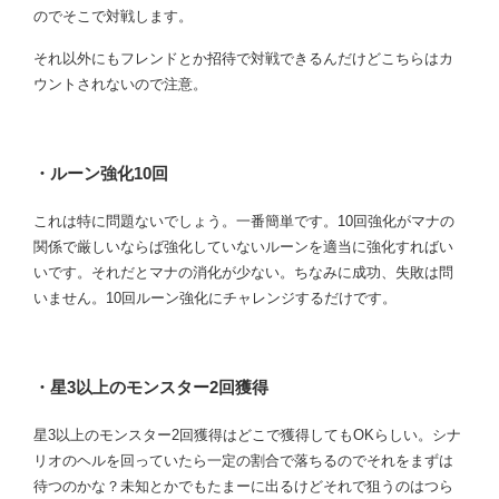
のでそこで対戦します。
それ以外にもフレンドとか招待で対戦できるんだけどこちらはカ
ウントされないので注意。
・ルーン強化10回
これは特に問題ないでしょう。一番簡単です。10回強化がマナの
関係で厳しいならば強化していないルーンを適当に強化すればい
いです。それだとマナの消化が少ない。ちなみに成功、失敗は問
いません。10回ルーン強化にチャレンジするだけです。
・星3以上のモンスター2回獲得
星3以上のモンスター2回獲得はどこで獲得してもOKらしい。シナ
リオのヘルを回っていたら一定の割合で落ちるのでそれをまずは
待つのかな？未知とかでもたまーに出るけどそれで狙うのはつら