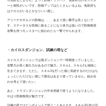
ら気絶もしません。よって防御アップバフ、免疫持ちのモンスタ
ーと相性がいいです。防御アップはたくさんいるよね。免疫持ち
はクロエがいるとかなりいい感じ。
アリーナやギルドの防御は、、、あまり使い勝手は良くないで
す。ステータスを防御に振ることになり体力は低いので防御無視
攻撃を持つモンスターに狙われたら一撃でやられます。
・カイロスダンジョン、試練の塔など
カイロスダンジョンでは風ダンジョンで一時期使っていました。
攻撃力が高く耐久力があるので魅力。スキル1、スキル2も地味に
生きてきます。ただし、スキル3を打った後に気絶するのだけはち
ょっといただけない感じで最近はあまり使っていません。組み合
わせ考えて使いたい。
あと、ドラゴンダンジョンの中央突破で使うようになりました。
やはり防御無視が魅力です。
試練の塔ではピンポイントで使うことあります。スキル3以外は試