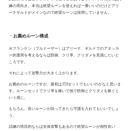
練の塔向き。本当は絶望ルーンを使えれば一番いいのだけどアリ
ーナギルドがメインなので絶望ルーンは採用していません。
・お薦めルーン構成
火フランケン（ブルドーザー）はアリーナ、ギルドでのアタッカ
ー的運用を考えるならば防御、クリ率、クリダメを意識したいと
ころです。
それによって攻撃力が大きく上がります。
お薦めのルーンですが、最初は刃3セットでもいいのかなと思いま
す。ルーンセットでクリ率を稼いで他で防御とクリダメを稼ぐと
いう感じ。
もちろん、良いルーンが回ってきたら守護を入れてもいいでしょ
う。
試練の塔目的ならば全体攻撃もあるので絶望ルーンが相性良い