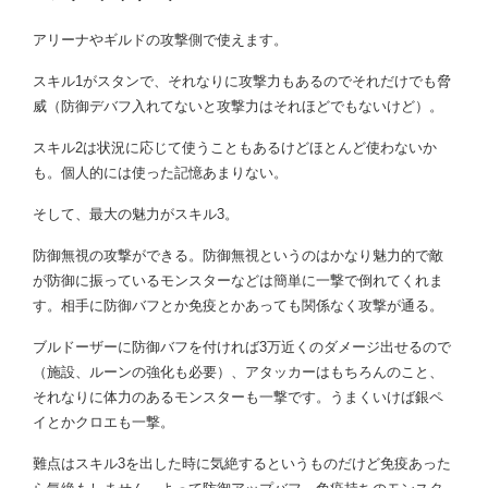
アリーナやギルドの攻撃側で使えます。
スキル1がスタンで、それなりに攻撃力もあるのでそれだけでも脅
威（防御デバフ入れてないと攻撃力はそれほどでもないけど）。
スキル2は状況に応じて使うこともあるけどほとんど使わないか
も。個人的には使った記憶あまりない。
そして、最大の魅力がスキル3。
防御無視の攻撃ができる。防御無視というのはかなり魅力的で敵
が防御に振っているモンスターなどは簡単に一撃で倒れてくれま
す。相手に防御バフとか免疫とかあっても関係なく攻撃が通る。
ブルドーザーに防御バフを付ければ3万近くのダメージ出せるので
（施設、ルーンの強化も必要）、アタッカーはもちろんのこと、
それなりに体力のあるモンスターも一撃です。うまくいけば銀ペ
イとかクロエも一撃。
難点はスキル3を出した時に気絶するというものだけど免疫あった