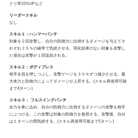
クリ率15%UPなど
リーダースキル
なし
スキル１：ハンマーパンチ
対象を２回攻撃し、自分の防御力に比例するダメージを与えてそ
れぞれ２５％の確率で気絶させる。弱化効果のない対象を攻撃し
た場合は攻撃が１回追加される。
スキル２：ボディプレス
相手全員を押しつぶし、攻撃ゲージを３０％ずつ減少させる。最
大体力と防御力によってダメージが上昇する。(スキル再使用可能
まで4ターン)
スキル３： フルスイングパンチ
全力を拳に込め、自分の防御力に比例するダメージの攻撃を相手
にぶつける。この攻撃は対象の防御力を無視する。攻撃後、自分
は１ターンの間気絶する。(スキル再使用可能まで5ターン)