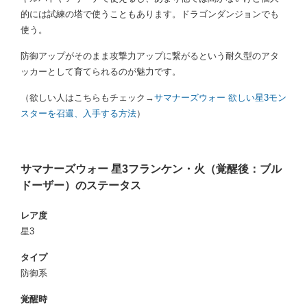
的には試練の塔で使うこともあります。ドラゴンダンジョンでも
使う。
防御アップがそのまま攻撃力アップに繋がるという耐久型のアタ
ッカーとして育てられるのが魅力です。
（欲しい人はこちらもチェック→
サマナーズウォー 欲しい星3モン
スターを召還、入手する方法
）
サマナーズウォー 星3フランケン・火（覚醒後：ブル
ドーザー）のステータス
レア度
星3
タイプ
防御系
覚醒時