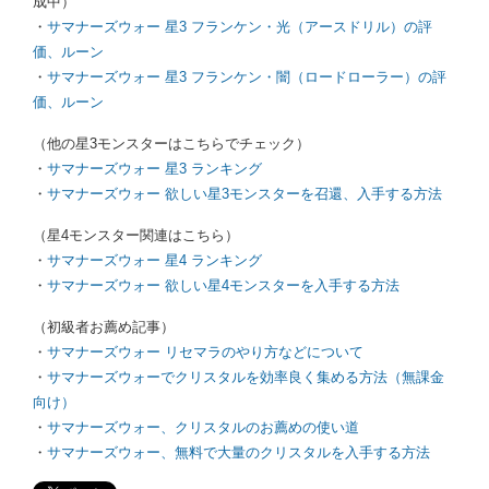
成中）
・
サマナーズウォー 星3 フランケン・光（アースドリル）の評
価、ルーン
・
サマナーズウォー 星3 フランケン・闇（ロードローラー）の評
価、ルーン
（他の星3モンスターはこちらでチェック）
・
サマナーズウォー 星3 ランキング
・
サマナーズウォー 欲しい星3モンスターを召還、入手する方法
（星4モンスター関連はこちら）
・
サマナーズウォー 星4 ランキング
・
サマナーズウォー 欲しい星4モンスターを入手する方法
（初級者お薦め記事）
・
サマナーズウォー リセマラのやり方などについて
・
サマナーズウォーでクリスタルを効率良く集める方法（無課金
向け）
・
サマナーズウォー、クリスタルのお薦めの使い道
・
サマナーズウォー、無料で大量のクリスタルを入手する方法