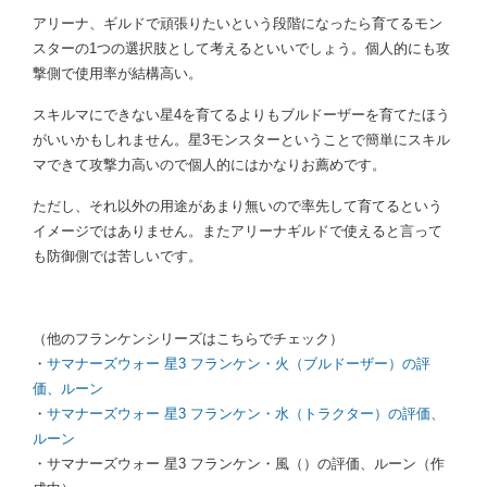
アリーナ、ギルドで頑張りたいという段階になったら育てるモン
スターの1つの選択肢として考えるといいでしょう。個人的にも攻
撃側で使用率が結構高い。
スキルマにできない星4を育てるよりもブルドーザーを育てたほう
がいいかもしれません。星3モンスターということで簡単にスキル
マできて攻撃力高いので個人的にはかなりお薦めです。
ただし、それ以外の用途があまり無いので率先して育てるという
イメージではありません。またアリーナギルドで使えると言って
も防御側では苦しいです。
（他のフランケンシリーズはこちらでチェック）
・
サマナーズウォー 星3 フランケン・火（ブルドーザー）の評
価、ルーン
・
サマナーズウォー 星3 フランケン・水（トラクター）の評価、
ルーン
・サマナーズウォー 星3 フランケン・風（）の評価、ルーン（作