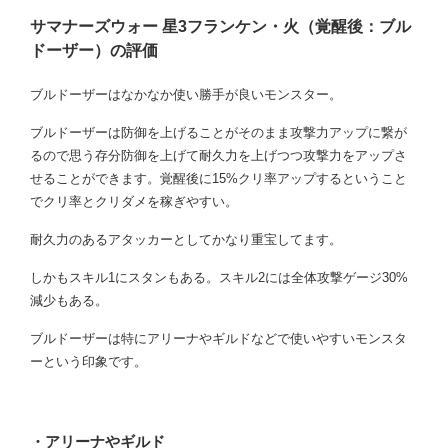
サマナーズウォー 星3フランケン・火（覚醒後：ブル
ドーザー）の評価
ブルドーザーはなかなか使い勝手が良いモンスター。
ブルドーザーは防御を上げることがそのまま攻撃力アップに繋が
るので思う存分防御を上げて耐久力を上げつつ攻撃力をアップさ
せることができます。覚醒後に15%クリ率アップするということ
でクリ率とクリダメを稼ぎやすい。
耐久力のあるアタッカーとしてかなり重宝してます。
しかもスキル1にスタンもある。スキル2には全体攻撃ゲージ30%
減少もある。
ブルドーザーは特にアリーナやギルドなどで使いやすいモンスタ
ーという印象です。
・アリーナやギルド